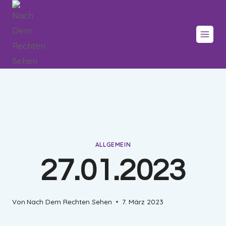
Zum
Inhalt
springen
ALLGEMEIN
27.01.2023
Von
Nach Dem Rechten Sehen
7. März 2023