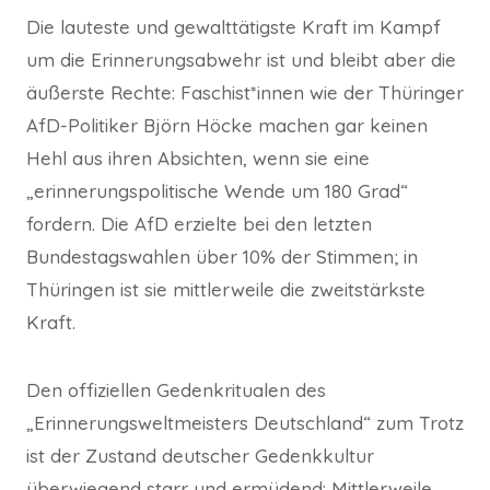
Die lauteste und gewalttätigste Kraft im Kampf
um die Erinnerungsabwehr ist und bleibt aber die
äußerste Rechte: Faschist*innen wie der Thüringer
AfD-Politiker Björn Höcke machen gar keinen
Hehl aus ihren Absichten, wenn sie eine
„erinnerungspolitische Wende um 180 Grad“
fordern. Die AfD erzielte bei den letzten
Bundestagswahlen über 10% der Stimmen; in
Thüringen ist sie mittlerweile die zweitstärkste
Kraft.
Den offiziellen Gedenkritualen des
„Erinnerungsweltmeisters Deutschland“ zum Trotz
ist der Zustand deutscher Gedenkkultur
überwiegend starr und ermüdend: Mittlerweile