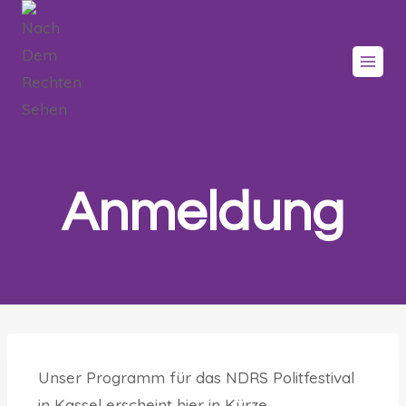
Anmeldung
Unser Programm für das NDRS Politfestival
in Kassel erscheint hier in Kürze.